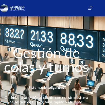
Gestión de
colas y turnos
Sistemas Inteligentes
Optimiza la atención al cliente con nuestro sistema
de gestión de turnos, fácil, rápido y eficiente.