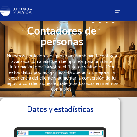
Contadores de
personas
Nuestros contadores de personas combinan tecnología
avanzada con análisis en tiempo real para brindarte
información precisa sobre el flujo de visitantes. Con
estos datos podrás optimizar la operación, mejorar la
experiencia del cliente y aumentar la conversión de tu
negocio con decisiones estratégicas basadas en métricas
confiables.
Datos y estadísticas