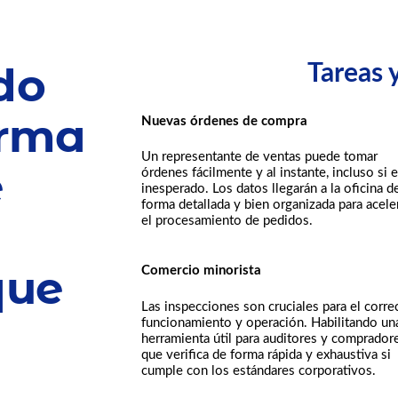
do
Tareas 
orma
Nuevas órdenes de compra
Un representante de ventas puede tomar
e
órdenes fácilmente y al instante, incluso si 
inesperado. Los datos llegarán a la oficina d
forma detallada y bien organizada para acele
el procesamiento de pedidos.
que
Comercio minorista
Las inspecciones son cruciales para el corre
funcionamiento y operación. Habilitando un
herramienta útil para auditores y comprador
que verifica de forma rápida y exhaustiva si
cumple con los estándares corporativos.