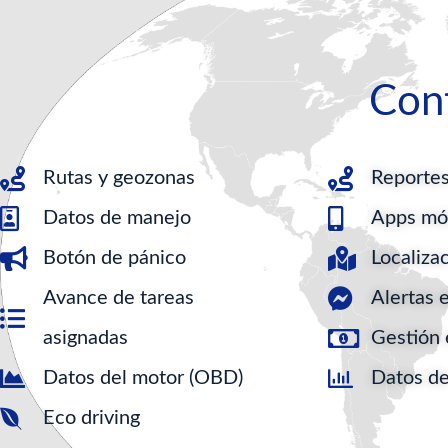
Cont
Rutas y geozonas
Reporte
Datos de manejo
Apps mó
Botón de pánico
Localiza
Avance de tareas
Alertas 
asignadas
Gestión 
Datos del motor (OBD)
Datos de
Eco driving