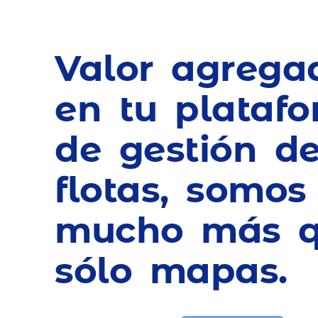
Valor agrega
en tu plataf
de gestión d
flotas, somos
mucho más 
sólo mapas.