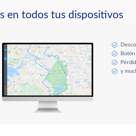
s en todos tus dispositivos
Descon
Botón
Pérdid
y much