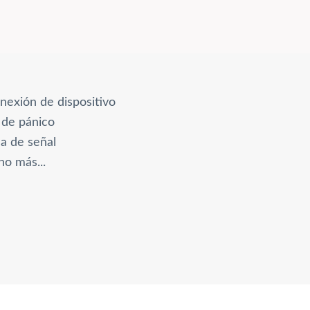
exión de dispositivo
 de pánico
a de señal
o más...