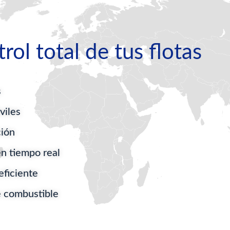
rol total de tus flotas
s
viles
ción
en tiempo real
eficiente
 combustible