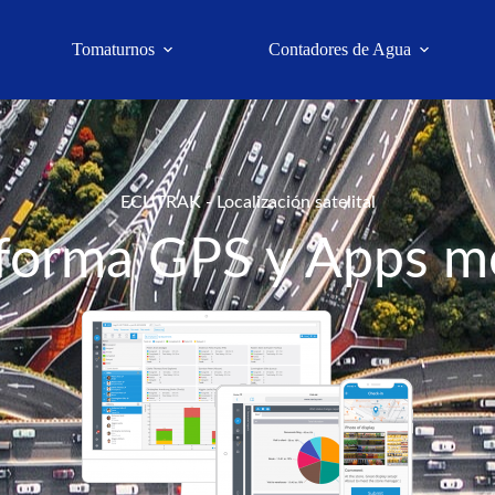
Tomaturnos
Contadores de Agua
ECUTRAK - Localización satelital
forma GPS y Apps m