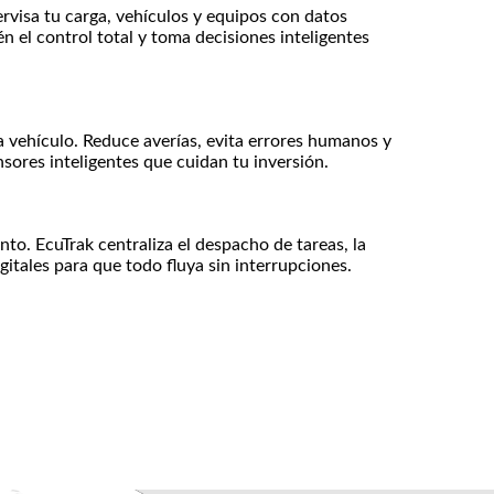
rvisa tu carga, vehículos y equipos con datos
n el control total y toma decisiones inteligentes
vehículo. Reduce averías, evita errores humanos y
sores inteligentes que cuidan tu inversión.
o. EcuTrak centraliza el despacho de tareas, la
gitales para que todo fluya sin interrupciones.