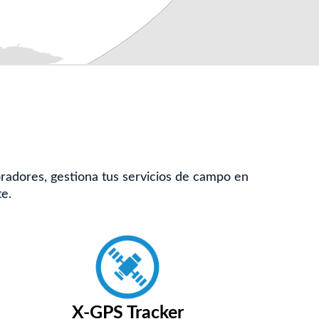
radores, gestiona tus servicios de campo en
te.
X-GPS Tracker