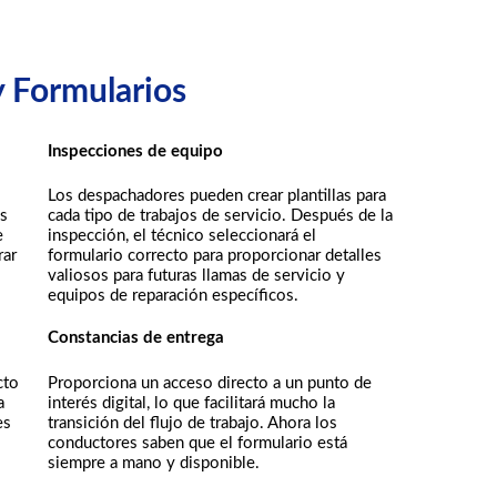
y Formularios
Inspecciones de equipo
Los despachadores pueden crear plantillas para
es
cada tipo de trabajos de servicio. Después de la
e
inspección, el técnico seleccionará el
rar
formulario correcto para proporcionar detalles
valiosos para futuras llamas de servicio y
equipos de reparación específicos.
Constancias de entrega
cto
Proporciona un acceso directo a un punto de
a
interés digital, lo que facilitará mucho la
es
transición del flujo de trabajo. Ahora los
conductores saben que el formulario está
siempre a mano y disponible.