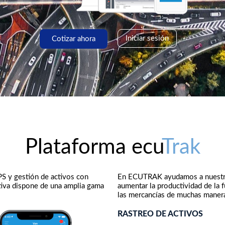
Iniciar sesión
Cotizar ahora
Plataforma ecu
Trak
S y gestión de activos con
En ECUTRAK ayudamos a nuestros 
itiva dispone de una amplia gama
aumentar la productividad de la 
las mercancías de muchas maner
RASTREO DE ACTIVOS