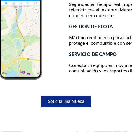
Seguridad en tiempo real. Supe
telemétricos al instante. Manté
dondequiera que estés.
GESTIÓN DE FLOTA
Máximo rendimiento para cada 
protege el combustible con sen
SERVICIO DE CAMPO
Conecta tu equipo en movimient
comunicación y los reportes di
Sólicita una prueba