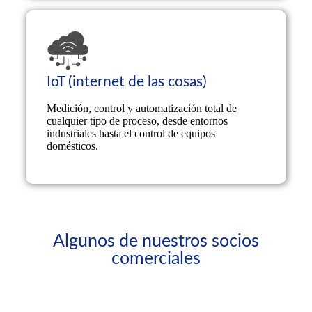
IoT (internet de las cosas)
Created by Adinda Diah Pramesti
from Noun Project
Medición, control y automatización total de
cualquier tipo de proceso, desde entornos
industriales hasta el control de equipos
domésticos.
Algunos de nuestros socios
comerciales