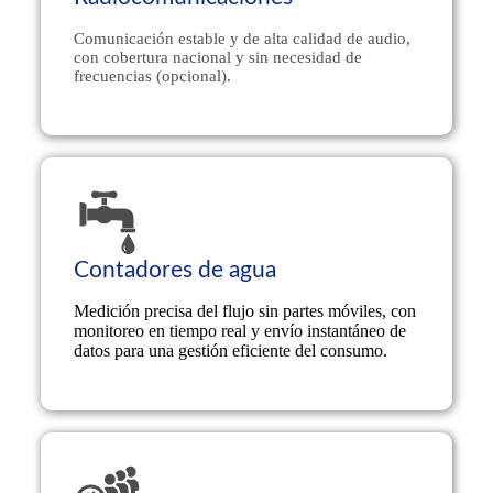
Created by Pong Pong
from Noun Project
Comunicación estable y de alta calidad de audio,
con cobertura nacional y sin necesidad de
frecuencias (opcional).
Contadores de agua
Created by Ahmad Ishaq
from Noun Project
Medición precisa del flujo sin partes móviles, con
monitoreo en tiempo real y envío instantáneo de
datos para una gestión eficiente del consumo.