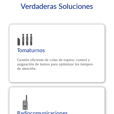
Verdaderas Soluciones
Tomaturnos
Created by miftakhudin
from Noun Project
Gestión eficiente de colas de espera: control y
asignación de turnos para optimizar los tiempos
de atención.
Radiocomunicaciones